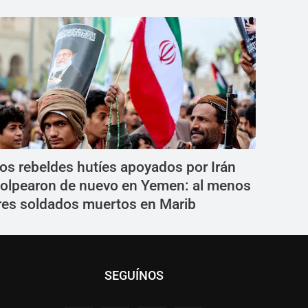
os rebeldes hutíes apoyados por Irán
olpearon de nuevo en Yemen: al menos
res soldados muertos en Marib
SEGUÍNOS