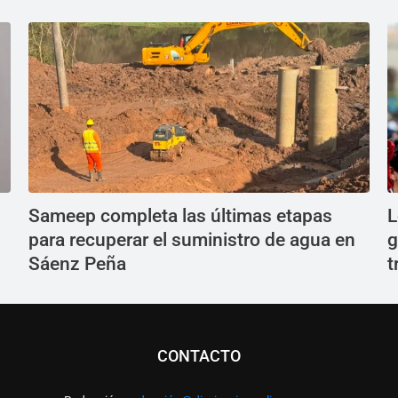
Sameep completa las últimas etapas
L
para recuperar el suministro de agua en
g
Sáenz Peña
t
CONTACTO