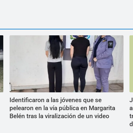
Identificaron a las jóvenes que se
J
pelearon en la vía pública en Margarita
a
Belén tras la viralización de un video
t
d