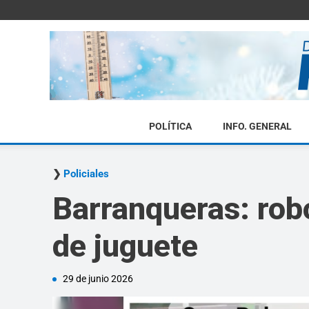
POLÍTICA
INFO. GENERAL
Policiales
Barranqueras: robó
de juguete
29 de junio 2026