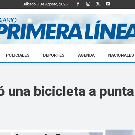
Sábado 8 De Agosto, 2026
POLICIALES
DEPORTES
AGENDA
NACIONALES
Diario
 una bicicleta a punta 
Primera