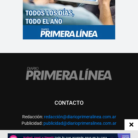
CONTACTO
Redacción:
redacció
n@diarioprimeralinea.com.ar
Publicidad:
publicidad@diarioprimeralinea.com.ar
Dirección:
Av. San Martín 317 - Resistencia - Chaco - Arg