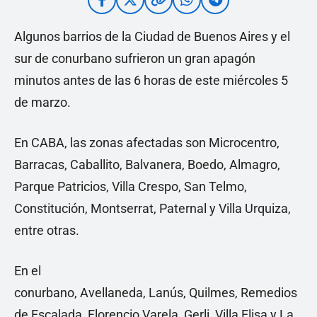
Algunos barrios de la Ciudad de Buenos Aires y el
sur de conurbano sufrieron un gran apagón
minutos antes de las 6 horas de este miércoles 5
de marzo.
En CABA, las zonas afectadas son Microcentro,
Barracas, Caballito, Balvanera, Boedo, Almagro,
Parque Patricios, Villa Crespo, San Telmo,
Constitución, Montserrat, Paternal y Villa Urquiza,
entre otras.
En el
conurbano, Avellaneda, Lanús, Quilmes, Remedios
de Escalada, Florencio Varela, Gerli, Villa Elisa y La