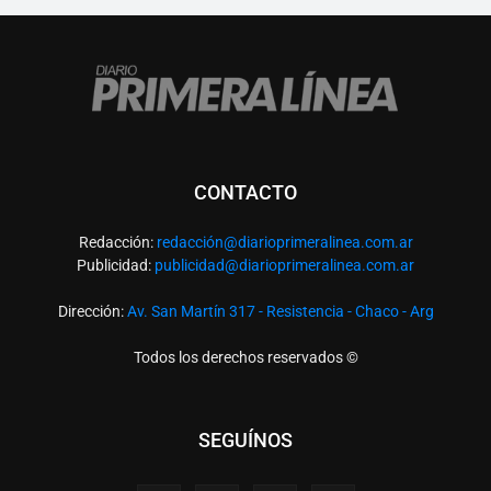
CONTACTO
Redacción:
redacció
n@diarioprimeralinea.com.ar
Publicidad:
publicidad@diarioprimeralinea.com.ar
Dirección:
Av. San Martín 317 - Resistencia - Chaco - Arg
Todos los derechos reservados ©
SEGUÍNOS