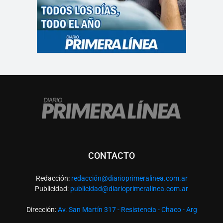
CONTACTO
Redacción:
redacció
n@diarioprimeralinea.com.ar
Publicidad:
publicidad@diarioprimeralinea.com.ar
Dirección:
Av. San Martín 317 - Resistencia - Chaco - Arg