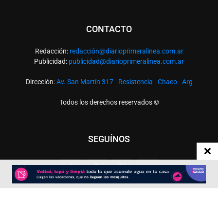
CONTACTO
Redacción:
redacció
n@diarioprimeralinea.com.ar
Publicidad:
publicidad@diarioprimeralinea.com.ar
Dirección:
Av. San Martín 317 - Resistencia - Chaco - Arg
Todos los derechos reservados ©
SEGUÍNOS
Desarrollado por
TP. Web Studio