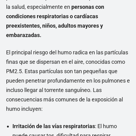
la salud, especialmente en
personas con
condiciones respiratorias o cardíacas
preexistentes, niños, adultos mayores y
embarazadas.
El principal riesgo del humo radica en las partículas
finas que se dispersan en el aire, conocidas como
PM2.5. Estas partículas son tan pequeñas que
pueden penetrar profundamente en los pulmones e
incluso llegar al torrente sanguíneo. Las
consecuencias más comunes de la exposición al
humo incluyen:
Irritación de las vías respiratorias
: El humo
puede causar tos, dificultad para respirar,