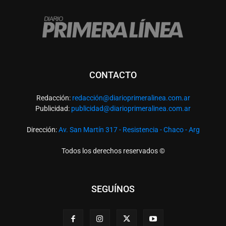
CONTACTO
Redacción:
redacció
n@diarioprimeralinea.com.ar
Publicidad:
publicidad@diarioprimeralinea.com.ar
Dirección:
Av. San Martín 317 - Resistencia - Chaco - Arg
Todos los derechos reservados ©
SEGUÍNOS