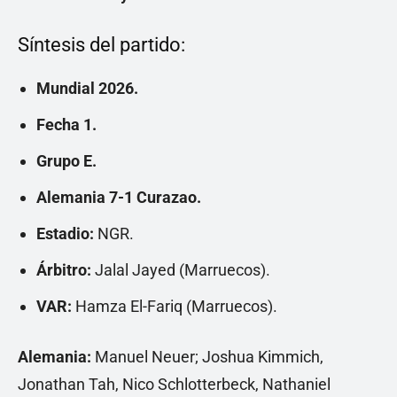
Síntesis del partido:
Mundial 2026.
Fecha 1.
Grupo E.
Alemania 7-1 Curazao.
Estadio:
NGR.
Árbitro:
Jalal Jayed (Marruecos).
VAR:
Hamza El-Fariq (Marruecos).
Alemania:
Manuel Neuer; Joshua Kimmich,
Jonathan Tah, Nico Schlotterbeck, Nathaniel