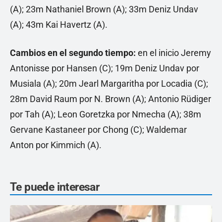
(A); 23m Nathaniel Brown (A); 33m Deniz Undav
(A); 43m Kai Havertz (A).
Cambios en el segundo tiempo:
en el inicio Jeremy
Antonisse por Hansen (C); 19m Deniz Undav por
Musiala (A); 20m Jearl Margaritha por Locadia (C);
28m David Raum por N. Brown (A); Antonio Rüdiger
por Tah (A); Leon Goretzka por Nmecha (A); 38m
Gervane Kastaneer por Chong (C); Waldemar
Anton por Kimmich (A).
Te puede interesar