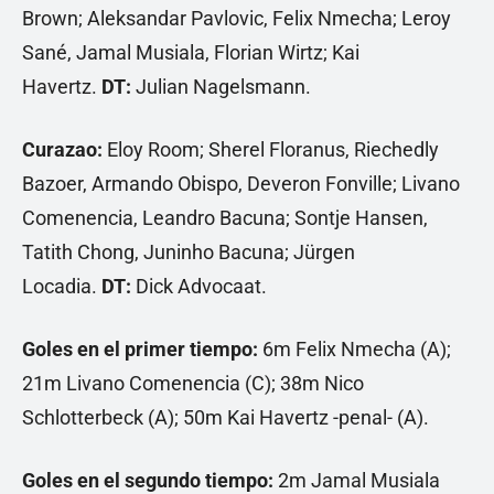
Brown; Aleksandar Pavlovic, Felix Nmecha; Leroy
Sané, Jamal Musiala, Florian Wirtz; Kai
Havertz.
DT:
Julian Nagelsmann.
Curazao:
Eloy Room; Sherel Floranus, Riechedly
Bazoer, Armando Obispo, Deveron Fonville; Livano
Comenencia, Leandro Bacuna; Sontje Hansen,
Tatith Chong, Juninho Bacuna; Jürgen
Locadia.
DT:
Dick Advocaat.
Goles en el primer tiempo:
6m Felix Nmecha (A);
21m Livano Comenencia (C); 38m Nico
Schlotterbeck (A); 50m Kai Havertz -penal- (A).
Goles en el segundo tiempo:
2m Jamal Musiala