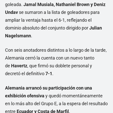
goleada.
Jamal Musiala, Nathaniel Brown y Deniz
Undav
se sumaron a la lista de goleadores para
ampliar la ventaja hasta el 6-1, reflejando el
dominio absoluto del conjunto dirigido por
Julian
Nagelsmann
.
Con seis anotadores distintos a lo largo de la tarde,
Alemania cerró la cuenta con un nuevo tanto
de
Havertz
, que firmó su doblete personal y
decretó el definitivo
7-1
.
Alemania arrancó su participación con una
exhibición ofensiva
y quedó momentáneamente
en lo más alto del Grupo E, a la espera del resultado
entre
Ecuador y Costa de Marfil
.