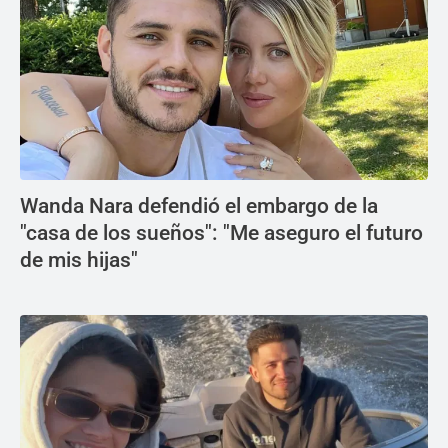
Wanda Nara defendió el embargo de la
"casa de los sueños": "Me aseguro el futuro
de mis hijas"