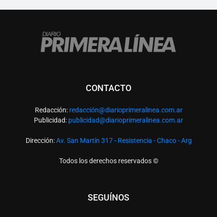
CONTACTO
Redacción:
redacció
n@diarioprimeralinea.com.ar
Publicidad:
publicidad@diarioprimeralinea.com.ar
Dirección:
Av. San Martín 317 - Resistencia - Chaco - Arg
Todos los derechos reservados ©
SEGUÍNOS