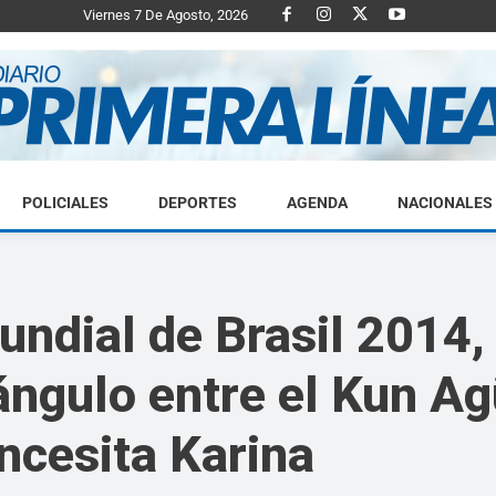
Viernes 7 De Agosto, 2026
POLICIALES
DEPORTES
AGENDA
NACIONALES
Diario
ndial de Brasil 2014, 
ángulo entre el Kun Ag
Primera
ncesita Karina