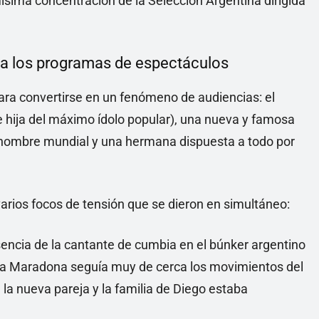
smísima concentración de la Selección Argentina dirigida
 a los programas de espectáculos
ara convertirse en un fenómeno de audiencias: el
(e hija del máximo ídolo popular), una nueva y famosa
renombre mundial y una hermana dispuesta a todo por
 varios focos de tensión que se dieron en simultáneo:
encia de la cantante de cumbia en el búnker argentino
a Maradona seguía muy de cerca los movimientos del
e la nueva pareja y la familia de Diego estaba