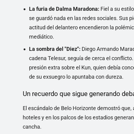
La furia de Dalma Maradona:
Fiel a su esti
se guardó nada en las redes sociales. Sus p
actitud del delantero encendieron la polémi
mediático.
La sombra del "Diez":
Diego Armando Maradon
cadena Telesur, seguía de cerca el conflicto
presión extra sobre el Kun, quien debía con
de su exsuegro lo apuntaba con dureza.
Un recuerdo que sigue generando deb
El escándalo de Belo Horizonte demostró que, a 
hoteles y en los palcos de los estadios generan
cancha.