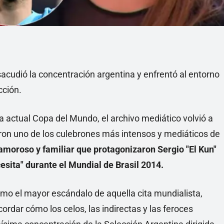
 sacudió la concentración argentina y enfrentó al entorno
cción.
a actual Copa del Mundo, el archivo mediático volvió a
taron uno de los culebrones más intensos y mediáticos de
 amoroso y familiar que protagonizaron Sergio "El Kun"
sita" durante el Mundial de Brasil 2014.
mo el mayor escándalo de aquella cita mundialista,
cordar cómo los celos, las indirectas y las feroces