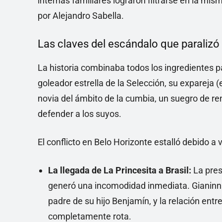
internas familiares lograron filtrarse en la mi
por Alejandro Sabella.
Las claves del escándalo que paralizó
La historia combinaba todos los ingredientes p
goleador estrella de la Selección, su expareja 
novia del ámbito de la cumbia, un suegro de 
defender a los suyos.
El conflicto en Belo Horizonte estalló debido a
La llegada de La Princesita a Brasil:
La pres
generó una incomodidad inmediata. Gianinn
padre de su hijo Benjamín, y la relación entr
completamente rota.