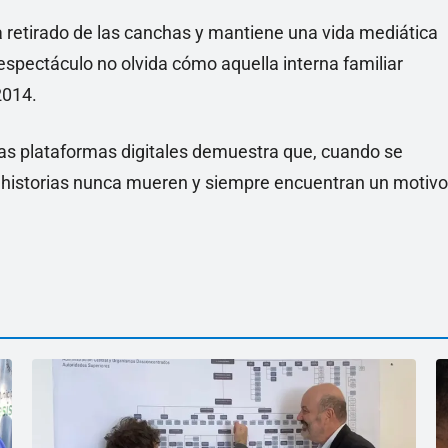
 retirado de las canchas y mantiene una vida mediática
 espectáculo no olvida cómo aquella interna familiar
2014.
 las plataformas digitales demuestra que, cuando se
las historias nunca mueren y siempre encuentran un motivo