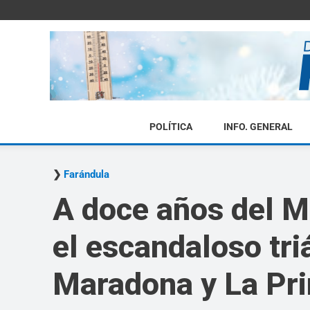
POLÍTICA
INFO. GENERAL
Farándula
A doce años del Mu
el escandaloso tri
Maradona y La Pri