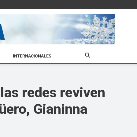
INTERNACIONALES
las redes reviven
üero, Gianinna