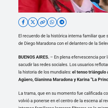
El recuerdo de la histórica interna familiar que
de Diego Maradona con el delantero de la Sele
BUENOS AIRES.
– En plena efervescencia por l
sacudir las redes sociales. Los usuarios reflo
la historia de los mundiales:
el tenso triángulo
Agüero, Gianinna Maradona y Karina "La Prince
La trama, que en su momento fue calificada co
volvió a ponerse en el centro de la escena al re