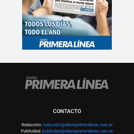
CONTACTO
Redacción:
redacció
n@diarioprimeralinea.com.ar
Publicidad:
publicidad@diarioprimeralinea.com.ar