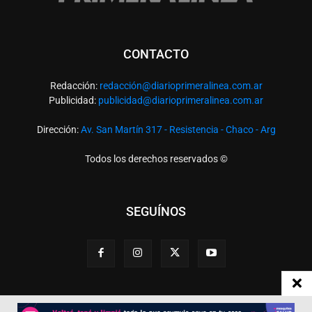
CONTACTO
Redacción:
redacció
n@diarioprimeralinea.com.ar
Publicidad:
publicidad@diarioprimeralinea.com.ar
Dirección:
Av. San Martín 317 - Resistencia - Chaco - Arg
Todos los derechos reservados ©
SEGUÍNOS