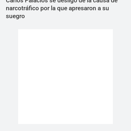
Carlos Palacios se desligó de la causa de
narcotráfico por la que apresaron a su
suegro