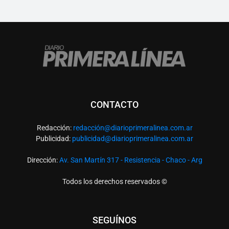
CONTACTO
Redacción:
redacció
n@diarioprimeralinea.com.ar
Publicidad:
publicidad@diarioprimeralinea.com.ar
Dirección:
Av. San Martín 317 - Resistencia - Chaco - Arg
Todos los derechos reservados ©
SEGUÍNOS