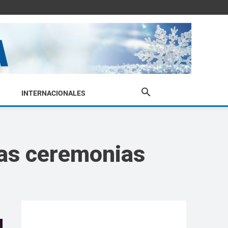
INTERNACIONALES
 las ceremonias