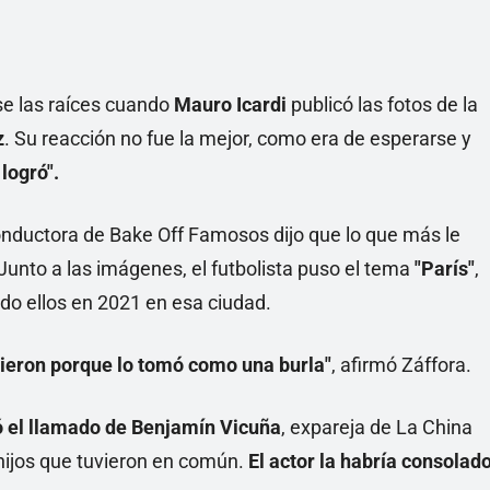
se las raíces cuando
Mauro Icardi
publicó las fotos de la
z
. Su reacción no fue la mejor, como era de esperarse y
 logró".
conductora de Bake Off Famosos dijo que lo que más le
Junto a las imágenes, el futbolista puso el tema
"París"
,
ido ellos en 2021 en esa ciudad.
gieron porque lo tomó como una burla"
, afirmó Záffora.
 el llamado de Benjamín Vicuña
, expareja de La China
hijos que tuvieron en común.
El actor la habría consolad