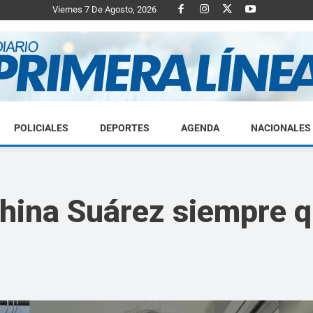
Viernes 7 De Agosto, 2026
POLICIALES
DEPORTES
AGENDA
NACIONALES
Diario
hina Suárez siempre qu
Primera