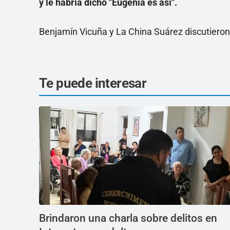
y le habría dicho
"Eugenia es así".
Benjamín Vicuña y La China Suárez discutieron e
Te puede interesar
Brindaron una charla sobre delitos en