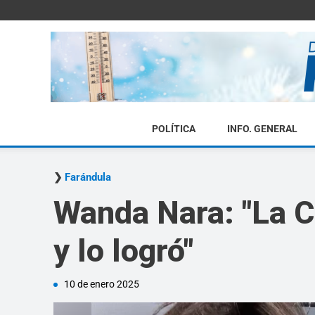
POLÍTICA
INFO. GENERAL
Farándula
Wanda Nara: "La C
y lo logró"
10 de enero 2025