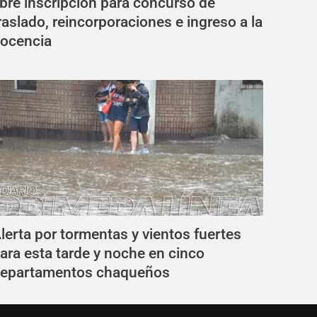
bre inscripción para concurso de
raslado, reincorporaciones e ingreso a la
ocencia
lerta por tormentas y vientos fuertes
ara esta tarde y noche en cinco
epartamentos chaqueños