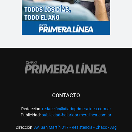
CONTACTO
Redacción:
redacció
n@diarioprimeralinea.com.ar
Publicidad:
publicidad@diarioprimeralinea.com.ar
Dirección:
Av. San Martín 317 - Resistencia - Chaco - Arg