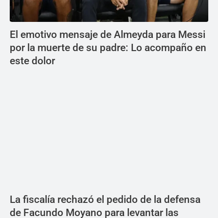
El emotivo mensaje de Almeyda para Messi
por la muerte de su padre: Lo acompaño en
este dolor
La fiscalía rechazó el pedido de la defensa
de Facundo Moyano para levantar las