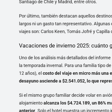
Santiago de Chile y Madrid, entre otros.
Por último, también destacan aquellos destino
largos ni un gasto tan representativo. Algunas 
viajes son: Carlos Keen, Tomás Jofré y Capilla 
Vacaciones de invierno 2025: cuánto g
Uno de los análisis más detallados del informe
la temporada invernal. Para una familia tipo d
12 años), el
costo del viaje en micro más una e
desayuno asciende a $2.541.052, lo que repre
Si el mismo grupo familiar decide volar en avió
alojamiento
alcanza los $4.724.189, un 86% má
anterior
. Solo el hotel muestra un incremento i