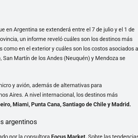
ue en Argentina se extenderá entre el 7 de julio y el 1 de
rovincia, un informe reveló cuáles son los destinos más
ís como en el exterior y cuáles son los costos asociados 
a), San Martín de los Andes (Neuquén) y Mendoza se
micro y avión, además de alternativas para
s Aires. A nivel internacional, los destinos más
eiro, Miami, Punta Cana, Santiago de Chile y Madrid.
os argentinos
ado por la consultora
Focus Market.
Sobre las tendencia