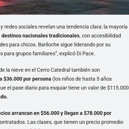
redes sociales revelan una tendencia clara: la mayoría
 destinos nacionales tradicionales
, con accesibilidad
des para chicos. Bariloche sigue liderando por su
para grupos familiares”, explicó Di Pace.
 de la nieve en el Cerro Catedral también son
ta $36.000 por persona
(los niños de hasta 5 años
ue el pase diario para esquiar tiene un valor de $115.000
ado.
ecios arrancan en $56.000 y llegan a $78.000 por
contratados. Las clases, que tienen un precio promedio