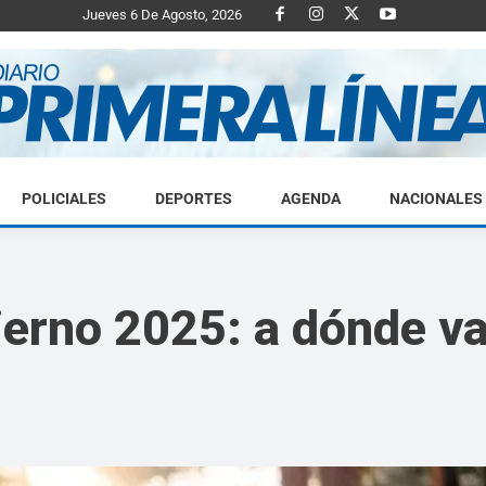
Jueves 6 De Agosto, 2026
POLICIALES
DEPORTES
AGENDA
NACIONALES
Diario
ierno 2025: a dónde v
Primera