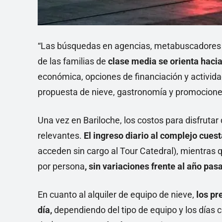
“Las búsquedas en agencias, metabuscadores y 
de las familias de
clase media se orienta hacia
económica, opciones de financiación y activida
propuesta de nieve, gastronomía y promociones 
Una vez en Bariloche, los costos para disfrutar
relevantes.
El ingreso diario al complejo cues
acceden sin cargo al Tour Catedral), mientras q
por persona
, sin variaciones frente al año pas
En cuanto al alquiler de equipo de nieve,
los pr
día,
dependiendo del tipo de equipo y los días 