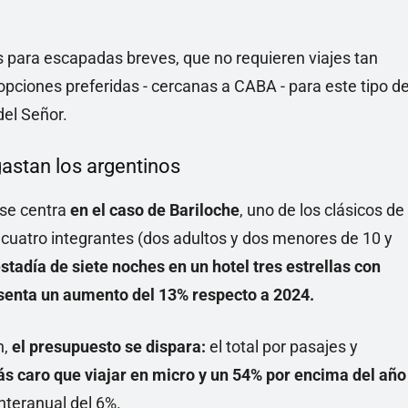
s para escapadas breves, que no requieren viajes tan
opciones preferidas - cercanas a CABA - para este tipo d
del Señor.
astan los argentinos
 se centra
en el caso de Bariloche
, uno de los clásicos de
e cuatro integrantes (dos adultos y dos menores de 10 y
stadía de siete noches en un hotel tres estrellas con
senta un aumento del 13% respecto a 2024.
n,
el presupuesto se dispara:
el total por pasajes y
s caro que viajar en micro y un 54% por encima del año
nteranual del 6%.