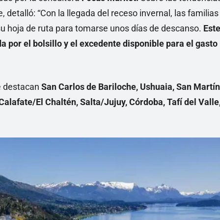
 detalló: “Con la llegada del receso invernal, las familias
su hoja de ruta para tomarse unos días de descanso.
Est
 por el bolsillo y el excedente disponible para el gasto
e destacan
San Carlos de Bariloche, Ushuaia, San Martín
Calafate/El Chaltén, Salta/Jujuy, Córdoba, Tafí del Valle