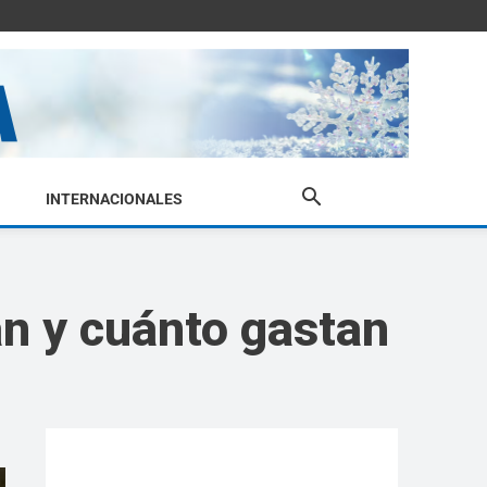
INTERNACIONALES
an y cuánto gastan