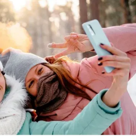
Linea