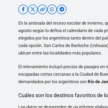
En la antesala del receso escolar de invierno, q
agosto según lo defina el calendario de cada p
elegidos por los argentinos tanto dentro del pa
cada opción. San Carlos de Bariloche (Ushuai
ubican entre las localidades más populares.
El relevamiento incluyó precios de pasajes en 
escapadas cortas cercanas a la Ciudad de Bueno
demandados por los argentinos son
Río de Jan
Cuáles son los destinos favoritos de l
Los datos se desprenden de un informe elabor