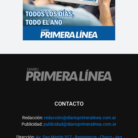
CONTACTO
Redacción:
redacció
n@diarioprimeralinea.com.ar
Publicidad:
publicidad@diarioprimeralinea.com.ar
Dirección:
Av. San Martín 317 - Resistencia - Chaco - Arg