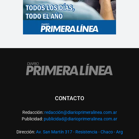
CONTACTO
Redacción:
redacció
n@diarioprimeralinea.com.ar
Publicidad:
publicidad@diarioprimeralinea.com.ar
Dirección:
Av. San Martín 317 - Resistencia - Chaco - Arg