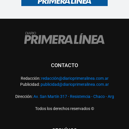
CONTACTO
Redacción:
redacció
n@diarioprimeralinea.com.ar
Publicidad:
publicidad@diarioprimeralinea.com.ar
Dirección:
Av. San Martín 317 - Resistencia - Chaco - Arg
Todos los derechos reservados ©