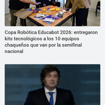
Copa Robótica Educabot 2026: entregaron
kits tecnológicos a los 10 equipos
chaqueños que van por la semifinal
nacional