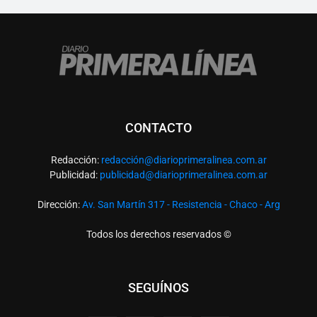
CONTACTO
Redacción:
redacció
n@diarioprimeralinea.com.ar
Publicidad:
publicidad@diarioprimeralinea.com.ar
Dirección:
Av. San Martín 317 - Resistencia - Chaco - Arg
Todos los derechos reservados ©
SEGUÍNOS