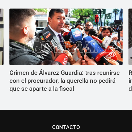
Crimen de Álvarez Guardia: tras reunirse
R
con el procurador, la querella no pedirá
i
que se aparte a la fiscal
d
CONTACTO