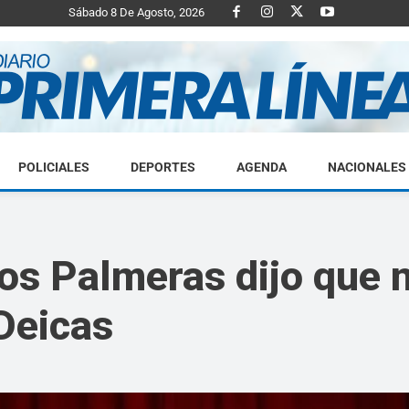
Sábado 8 De Agosto, 2026
POLICIALES
DEPORTES
AGENDA
NACIONALES
Diario
os Palmeras dijo que 
Deicas
Primera