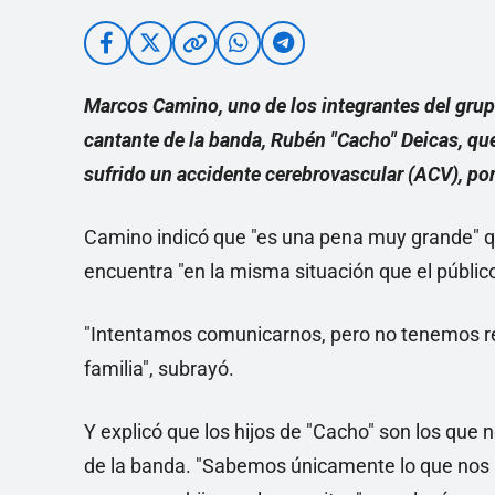
Marcos Camino, uno de los integrantes del grup
cantante de la banda, Rubén "Cacho" Deicas, qu
sufrido un accidente cerebrovascular (ACV), porq
Camino indicó que "es una pena muy grande" q
encuentra "en la misma situación que el público
"Intentamos comunicarnos, pero no tenemos re
familia", subrayó.
Y explicó que los hijos de "Cacho" son los que 
de la banda. "Sabemos únicamente lo que nos 