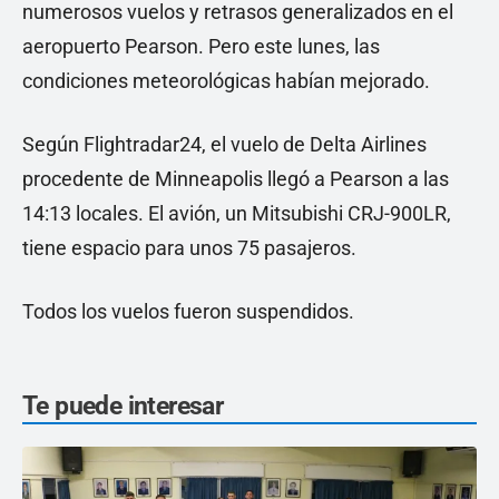
numerosos vuelos y retrasos generalizados en el
aeropuerto Pearson. Pero este lunes, las
condiciones meteorológicas habían mejorado.
Según Flightradar24, el vuelo de Delta Airlines
procedente de Minneapolis llegó a Pearson a las
14:13 locales. El avión, un Mitsubishi CRJ-900LR,
tiene espacio para unos 75 pasajeros.
Todos los vuelos fueron suspendidos.
Te puede interesar