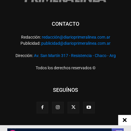
CONTACTO
Redacción:
redacció
n@diarioprimeralinea.com.ar
Publicidad:
publicidad@diarioprimeralinea.com.ar
Dirección:
Av. San Martín 317 - Resistencia - Chaco - Arg
Todos los derechos reservados ©
SEGUÍNOS