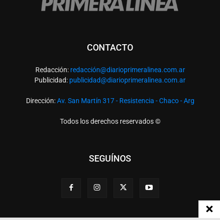
CONTACTO
Redacción:
redacció
n@diarioprimeralinea.com.ar
Publicidad:
publicidad@diarioprimeralinea.com.ar
Dirección:
Av. San Martín 317 - Resistencia - Chaco - Arg
Todos los derechos reservados ©
SEGUÍNOS