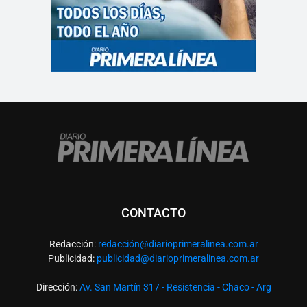
CONTACTO
Redacción:
redacció
n@diarioprimeralinea.com.ar
Publicidad:
publicidad@diarioprimeralinea.com.ar
Dirección:
Av. San Martín 317 - Resistencia - Chaco - Arg