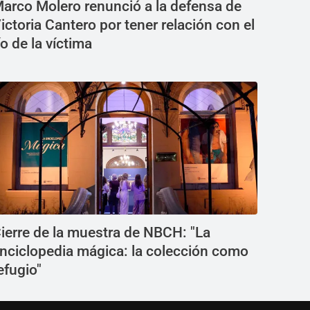
arco Molero renunció a la defensa de
ictoria Cantero por tener relación con el
ío de la víctima
ierre de la muestra de NBCH: "La
nciclopedia mágica: la colección como
efugio"