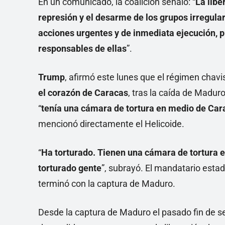
En un comunicado, la coalición señaló: “
La libe
represión y el desarme de los grupos irregul
acciones urgentes y de inmediata ejecución, 
responsables de ellas
”.
Trump
, afirmó este lunes que el régimen chav
el corazón de Caracas
, tras la caída de Madur
“
tenía una cámara de tortura en medio de Car
mencionó directamente el Helicoide.
“
Ha torturado. Tienen una cámara de tortura 
torturado gente
”, subrayó. El mandatario esta
terminó con la captura de Maduro.
Desde la captura de Maduro el pasado fin de s