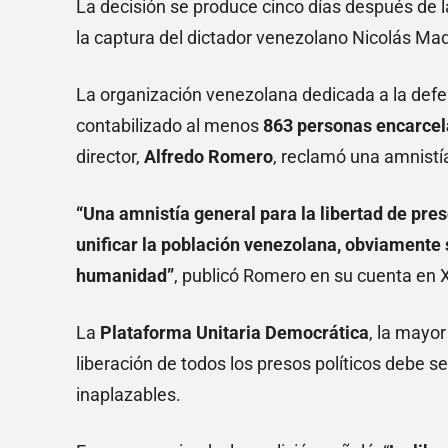
La decisión se produce cinco días después de
la captura del dictador venezolano Nicolás Mad
La organización venezolana dedicada a la def
contabilizado al menos
863 personas encarcel
director,
Alfredo Romero
, reclamó una amnistí
“Una amnistía general para la libertad de pre
unificar la población venezolana, obviamente 
humanidad”
, publicó Romero en su cuenta en X
La
Plataforma Unitaria Democrática
, la mayo
liberación de todos los presos políticos debe 
inaplazables.