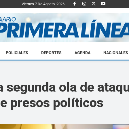
Viernes 7 De Agosto, 2026
POLICIALES
DEPORTES
AGENDA
NACIONALES
Diario
 segunda ola de ataq
de presos políticos
Primera