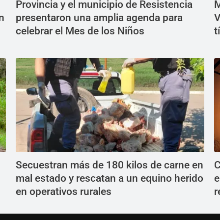
Provincia y el municipio de Resistencia
M
n
presentaron una amplia agenda para
V
celebrar el Mes de los Niños
t
Secuestran más de 180 kilos de carne en
C
mal estado y rescatan a un equino herido
e
en operativos rurales
r