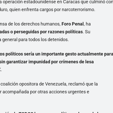
 la operación estadounidense en Caracas que culminó co
uro, quien enfrenta cargos por narcoterrorismo.
ensa de los derechos humanos,
Foro Penal
, ha
adas o perseguidas por razones políticas
. Su
a general para todos los detenidos.
sos políticos sería un importante gesto actualmente par
sin garantizar impunidad por crímenes de lesa
.
r coalición opositora de Venezuela, reclamó que la
ser acompañada por otras acciones urgentes e