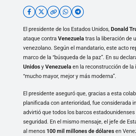
El presidente de los Estados Unidos,
Donald T
ataque contra
Venezuela
tras la liberación de
venezolano. Según el mandatario, este acto rep
marco de la “búsqueda de la paz”. En su decla
Unidos
y
Venezuela
en la reconstrucción de la
“mucho mayor, mejor y más moderna”.
El presidente aseguró que, gracias a esta cola
planificada con anterioridad, fue considerada 
advirtió que todos los barcos estadounidens
seguridad. En el mismo mensaje, el jefe de Es
al menos
100 mil millones de dólares
en Venez