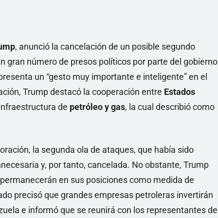
rump
, anunció la cancelación de un posible segundo
 un gran número de presos políticos por parte del gobierno
resenta un “gesto muy importante e inteligente” en el
ración, Trump destacó la cooperación entre
Estados
 infraestructura de
petróleo y gas
, la cual describió como
boración, la segunda ola de ataques, que había sido
innecesaria y, por tanto, cancelada. No obstante, Trump
es permanecerán en sus posiciones como medida de
tado precisó que grandes empresas petroleras invertirán
uela e informó que se reunirá con los representantes de