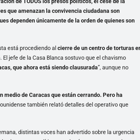
ración de TODOS los presos políticos, el cese de la
ares que amenazan la convivencia ciudadana son
pues dependen únicamente de la orden de quienes son
ista está procediendo al
cierre de un centro de torturas e
o. El jefe de la Casa Blanca sostuvo que el chavismo
acas, que ahora está siendo clausurada
”, aunque no
en medio de Caracas que están cerrando. Pero ha
dounidense también relató detalles del operativo que
emana, distintas voces han advertido sobre la urgencia