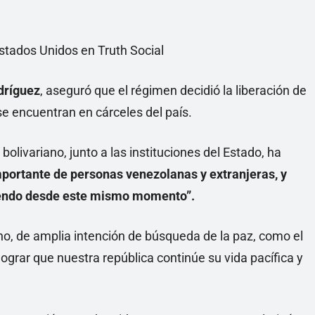
Estados Unidos en Truth Social
dríguez
, aseguró que el régimen decidió la liberación de
se encuentran en cárceles del país.
bolivariano, junto a las instituciones del Estado, ha
portante de personas venezolanas y extranjeras, y
riendo desde este mismo momento”.
no, de amplia intención de búsqueda de la paz, como el
grar que nuestra república continúe su vida pacífica y