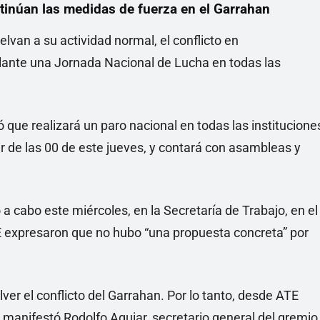
ntinúan las medidas de fuerza en el Garrahan
elvan a su actividad normal, el conflicto en
elante una Jornada Nacional de Lucha en todas las
 que realizará un paro nacional en todas las institucione
r de las 00 de este jueves, y contará con asambleas y
ó a cabo este miércoles, en la Secretaría de Trabajo, en el
TE expresaron que no hubo “una propuesta concreta” por
ver el conflicto del Garrahan. Por lo tanto, desde ATE
 manifestó Rodolfo Aguiar, secretario general del gremio