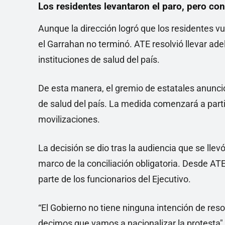
Los residentes levantaron el paro, pero co
Aunque la dirección logró que los residentes vu
el Garrahan no terminó. ATE resolvió llevar ad
instituciones de salud del país.
De esta manera, el gremio de estatales anunció
de salud del país. La medida comenzará a parti
movilizaciones.
La decisión se dio tras la audiencia que se llev
marco de la conciliación obligatoria. Desde A
parte de los funcionarios del Ejecutivo.
“El Gobierno no tiene ninguna intención de resol
decimos que vamos a nacionalizar la protesta",