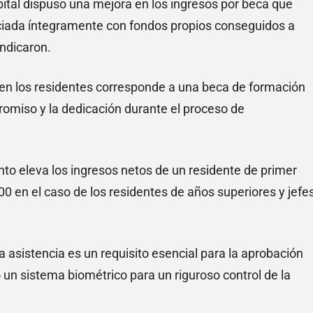
spital dispuso una mejora en los ingresos por beca que
nciada íntegramente con fondos propios conseguidos a
indicaron.
en los residentes corresponde a una beca de formación
omiso y la dedicación durante el proceso de
nto eleva los ingresos netos de un residente de primer
 en el caso de los residentes de años superiores y jefe
asistencia es un requisito esencial para la aprobación
un sistema biométrico para un riguroso control de la