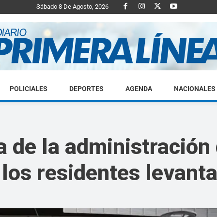
Sábado 8 De Agosto, 2026
POLICIALES
DEPORTES
AGENDA
NACIONALES
Diario
a de la administración
 los residentes levanta
Primera