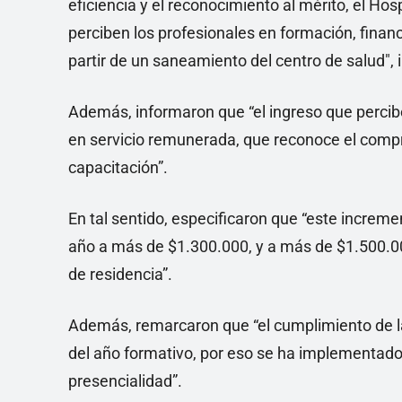
eficiencia y el reconocimiento al mérito, el Ho
perciben los profesionales en formación, fina
partir de un saneamiento del centro de salud", 
Además, informaron que “el ingreso que percib
en servicio remunerada, que reconoce el compr
capacitación”.
En tal sentido, especificaron que “este increme
año a más de $1.300.000, y a más de $1.500.000
de residencia”.
Además, remarcaron que “el cumplimiento de la 
del año formativo, por eso se ha implementado 
presencialidad”.