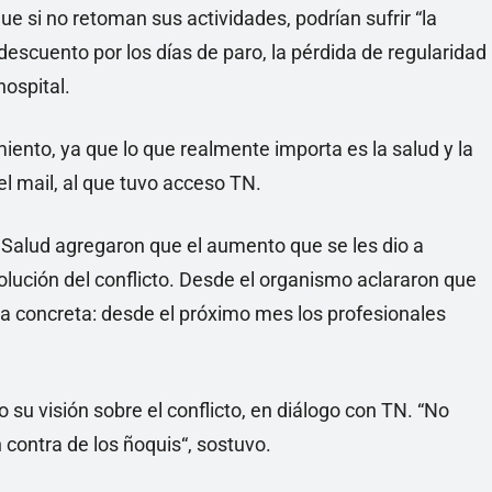
que si no retoman sus actividades, podrían sufrir “la
descuento por los días de paro, la pérdida de regularidad
hospital.
iento, ya que lo que realmente importa es la salud y la
el mail, al que tuvo acceso TN.
de Salud agregaron que el aumento que se les dio a
olución del conflicto. Desde el organismo aclararon que
da concreta: desde el próximo mes los profesionales
 su visión sobre el conflicto, en diálogo con TN. “No
contra de los ñoquis“, sostuvo.