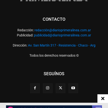
CONTACTO
Redacción:
redacció
n@diarioprimeralinea.com.ar
Publicidad:
publicidad@diarioprimeralinea.com.ar
Dirección:
Av. San Martín 317 - Resistencia - Chaco - Arg
Todos los derechos reservados ©
SEGUÍNOS