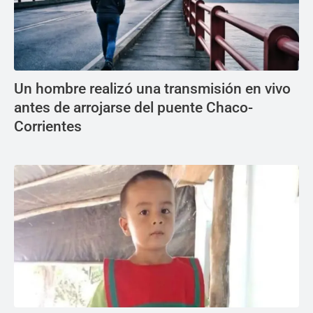
Un hombre realizó una transmisión en vivo
antes de arrojarse del puente Chaco-
Corrientes