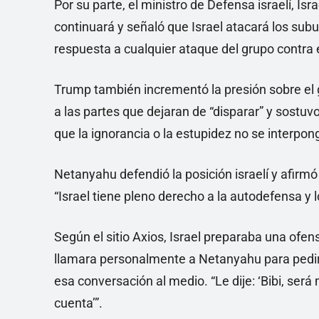
Por su parte, el ministro de Defensa israelí, Is
continuará y señaló que Israel atacará los subu
respuesta a cualquier ataque del grupo contra el
Trump también incrementó la presión sobre el g
a las partes que dejaran de “disparar” y sostuv
que la ignorancia o la estupidez no se interpon
Netanyahu defendió la posición israelí y afir
“Israel tiene pleno derecho a la autodefensa y
Según el sitio Axios, Israel preparaba una ofe
llamara personalmente a Netanyahu para pedirl
esa conversación al medio. “Le dije: ‘Bibi, ser
cuenta’”.