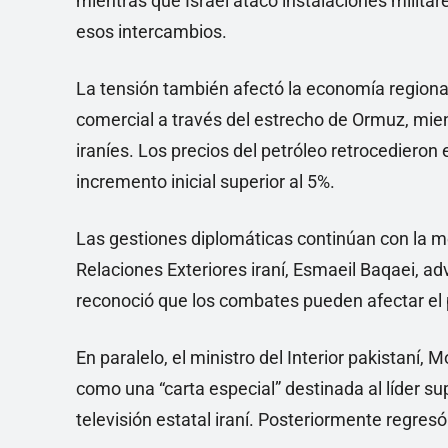
mientras que Israel atacó instalaciones militar
esos intercambios.
La tensión también afectó la economía regional.
comercial a través del estrecho de Ormuz, mi
iraníes. Los precios del petróleo retrocedieron 
incremento inicial superior al 5%.
Las gestiones diplomáticas continúan con la me
Relaciones Exteriores iraní, Esmaeil Baqaei, a
reconoció que los combates pueden afectar el
En paralelo, el ministro del Interior pakistaní,
como una “carta especial” destinada al líder s
televisión estatal iraní. Posteriormente regresó