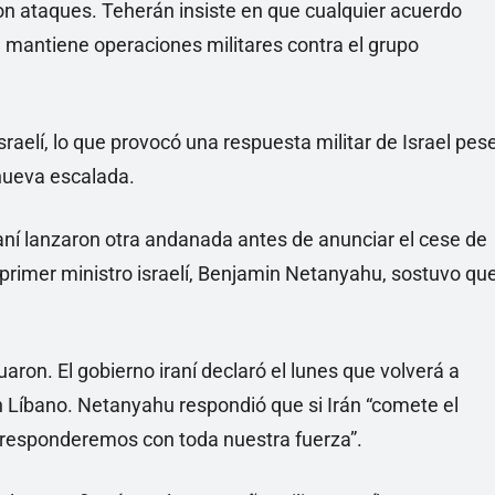
on ataques. Teherán insiste en que cualquier acuerdo
el mantiene operaciones militares contra el grupo
israelí, lo que provocó una respuesta militar de Israel pes
nueva escalada.
aní lanzaron otra andanada antes de anunciar el cese de
 primer ministro israelí, Benjamin Netanyahu, sostuvo qu
ron. El gobierno iraní declaró el lunes que volverá a
en Líbano. Netanyahu respondió que si Irán “comete el
, responderemos con toda nuestra fuerza”.