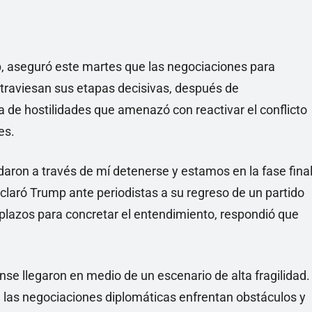
, aseguró este martes que las negociaciones para
traviesan sus etapas decisivas, después de
a de hostilidades que amenazó con reactivar el conflicto
es.
daron a través de mí detenerse y estamos en la fase fina
claró Trump ante periodistas a su regreso de un partido
 plazos para concretar el entendimiento, respondió que
se llegaron en medio de un escenario de alta fragilidad.
l, las negociaciones diplomáticas enfrentan obstáculos y