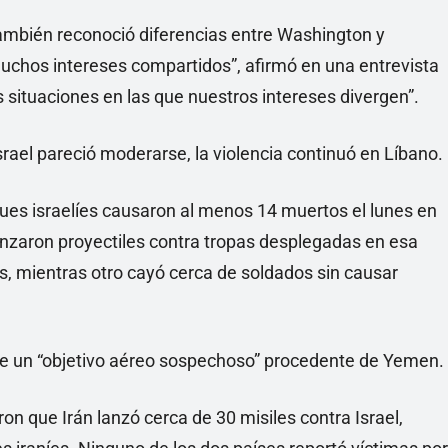
ambién reconoció diferencias entre Washington y
uchos intereses compartidos”, afirmó en una entrevista
ituaciones en las que nuestros intereses divergen”.
Israel pareció moderarse, la violencia continuó en Líbano.
ques israelíes causaron al menos 14 muertos el lunes en
se lanzaron proyectiles contra tropas desplegadas en esa
s, mientras otro cayó cerca de soldados sin causar
de un “objetivo aéreo sospechoso” procedente de Yemen.
aron que Irán lanzó cerca de 30 misiles contra Israel,