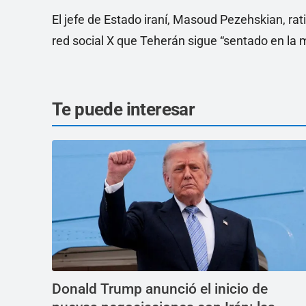
El jefe de Estado iraní, Masoud Pezehskian, rati
red social X que Teherán sigue “sentado en la
Te puede interesar
Donald Trump anunció el inicio de