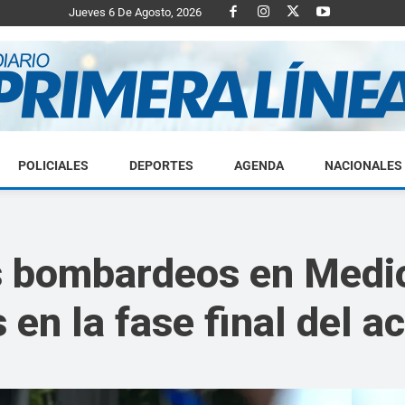
Jueves 6 De Agosto, 2026
POLICIALES
DEPORTES
AGENDA
NACIONALES
Diario
os bombardeos en Medi
en la fase final del a
Primera