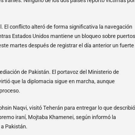
es iraníes. Ninguno de los dos países reportó víctimas por
 El conflicto alteró de forma significativa la navegación
entras Estados Unidos mantiene un bloqueo sobre puerto
este martes después de registrar el día anterior un fuerte
diación de Pakistán. El portavoz del Ministerio de
dvirtió que la diplomacia sigue en marcha, aunque
 proceso.
 Mohsin Naqvi, visitó Teherán para entregar lo que describi
upremo iraní, Mojtaba Khamenei, según informó la
 a Pakistán.