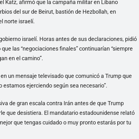
rael Katz, afirmó que la campaña militar en Líbano
rbios del sur de Beirut, bastión de Hezbollah, en
 norte israelí.
obierno israelí. Horas antes de sus declaraciones, pidió
o que las “negociaciones finales” continuarían “siempre
gan en el camino”.
mó en un mensaje televisado que comunicó a Trump que
 lo estamos ejerciendo según sea necesario”.
nsiva de gran escala contra Irán antes de que Trump
e que desistiera. El mandatario estadounidense relató
á mejor que tengas cuidado o muy pronto estarás por tu