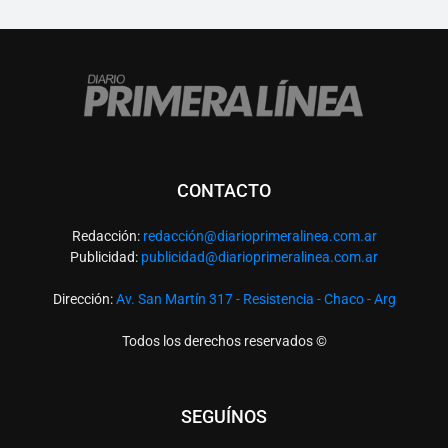
CONTACTO
Redacción:
redacció
n@diarioprimeralinea.com.ar
Publicidad:
publicidad@diarioprimeralinea.com.ar
Dirección:
Av. San Martín 317 - Resistencia - Chaco - Arg
Todos los derechos reservados ©
SEGUÍNOS