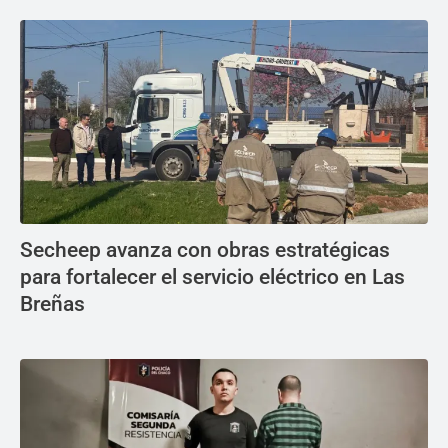
Secheep avanza con obras estratégicas
para fortalecer el servicio eléctrico en Las
Breñas