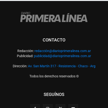
CONTACTO
Redacción:
redacció
n@diarioprimeralinea.com.ar
Publicidad:
publicidad@diarioprimeralinea.com.ar
Dirección:
Av. San Martín 317 - Resistencia - Chaco - Arg
Todos los derechos reservados ©
SEGUÍNOS