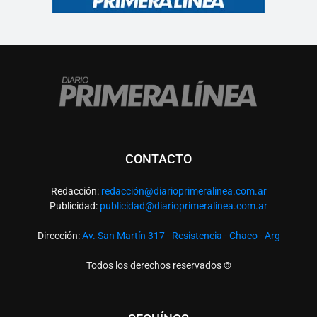
CONTACTO
Redacción:
redacció
n@diarioprimeralinea.com.ar
Publicidad:
publicidad@diarioprimeralinea.com.ar
Dirección:
Av. San Martín 317 - Resistencia - Chaco - Arg
Todos los derechos reservados ©