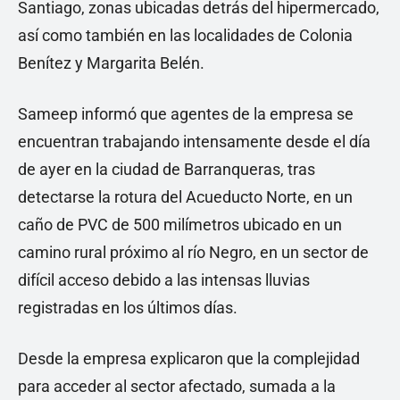
Santiago, zonas ubicadas detrás del hipermercado,
así como también en las localidades de Colonia
Benítez y Margarita Belén.
Sameep informó que agentes de la empresa se
encuentran trabajando intensamente desde el día
de ayer en la ciudad de Barranqueras, tras
detectarse la rotura del Acueducto Norte, en un
caño de PVC de 500 milímetros ubicado en un
camino rural próximo al río Negro, en un sector de
difícil acceso debido a las intensas lluvias
registradas en los últimos días.
Desde la empresa explicaron que la complejidad
para acceder al sector afectado, sumada a la