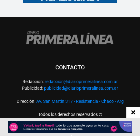
CONTACTO
Redacción:
redacció
n@diarioprimeralinea.com.ar
Publicidad:
publicidad@diarioprimeralinea.com.ar
Dirección:
Av. San Martín 317 - Resistencia - Chaco - Arg
Todos los derechos reservados ©
SEGUÍNOS