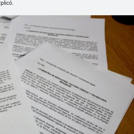
plicó.