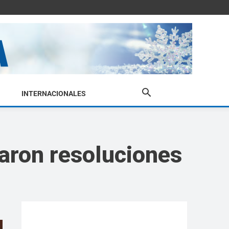
INTERNACIONALES
maron resoluciones