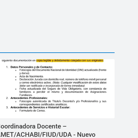
oordinadora Docente –
MET/ACHABI/FIUD/UDA - Nuevo