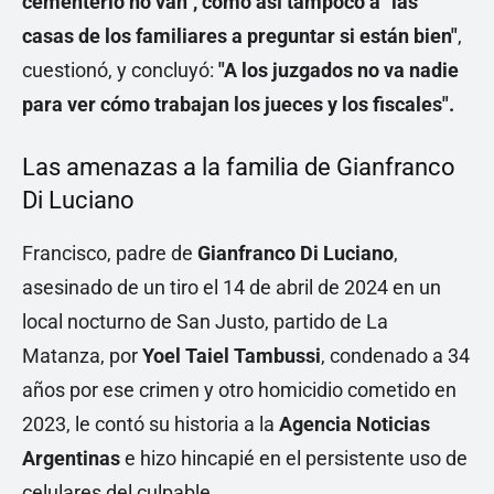
cementerio no van", como así tampoco a "las
casas de los familiares a preguntar si están bien"
,
cuestionó, y concluyó:
"A los juzgados no va nadie
para ver cómo trabajan los jueces y los fiscales".
Las amenazas a la familia de Gianfranco
Di Luciano
Francisco, padre de
Gianfranco Di Luciano
,
asesinado de un tiro el 14 de abril de 2024 en un
local nocturno de San Justo, partido de La
Matanza, por
Yoel Taiel Tambussi
, condenado a 34
años por ese crimen y otro homicidio cometido en
2023, le contó su historia a la
Agencia Noticias
Argentinas
e hizo hincapié en el persistente uso de
celulares del culpable.