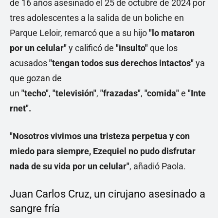
de 16 años asesinado el 25 de octubre de 2024 por
tres adolescentes a la salida de un boliche en
Parque Leloir, remarcó que a su hijo
"lo mataron
por un celular"
y calificó de
"insulto"
que los
acusados
"tengan todos sus derechos intactos"
ya
que gozan de
un
"techo"
,
"televisión"
,
"frazadas"
,
"comida"
e
"Inte
rnet".
"Nosotros vivimos una tristeza perpetua y con
miedo para siempre, Ezequiel no pudo disfrutar
nada de su vida por un celular"
, añadió Paola.
Juan Carlos Cruz, un cirujano asesinado a
sangre fría