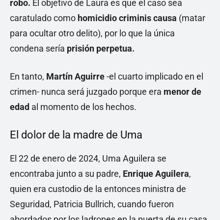
robo.
El objetivo de Laura es que el caso sea
caratulado como
homicidio criminis causa
(matar
para ocultar otro delito), por lo que la única
condena sería
prisión perpetua.
En tanto,
Martín Aguirre
-el cuarto implicado en el
crimen- nunca será juzgado porque era
menor de
edad
al momento de los hechos.
El dolor de la madre de Uma
El 22 de enero de 2024, Uma Aguilera se
encontraba junto a su padre,
Enrique Aguilera
,
quien era custodio de la entonces ministra de
Seguridad, Patricia Bullrich, cuando fueron
abordados por los ladrones en la puerta de su casa