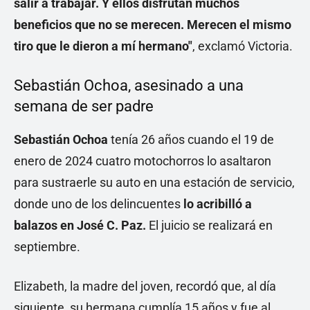
salir a trabajar. Y ellos disfrutan muchos
beneficios que no se merecen. Merecen el mismo
tiro que le dieron a mí hermano"
, exclamó Victoria.
Sebastián Ochoa, asesinado a una
semana de ser padre
Sebastián Ochoa
tenía 26 años cuando el 19 de
enero de 2024 cuatro motochorros lo asaltaron
para sustraerle su auto en una estación de servicio,
donde uno de los delincuentes
lo acribilló a
balazos en José C. Paz.
El juicio se realizará en
septiembre.
Elizabeth, la madre del joven, recordó que, al día
siguiente, su hermana cumplía 15 años y fue al