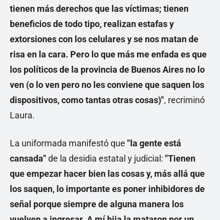
tienen más derechos que las víctimas; tienen
beneficios de todo tipo, realizan estafas y
extorsiones con los celulares y se nos matan de
risa en la cara. Pero lo que más me enfada es que
los políticos de la provincia de Buenos Aires no lo
ven (o lo ven pero no les conviene que saquen los
dispositivos, como tantas otras cosas)"
, recriminó
Laura.
La uniformada manifestó que
"la gente está
cansada"
de la desidia estatal y judicial:
"Tienen
que empezar hacer bien las cosas y, más allá que
los saquen, lo importante es poner inhibidores de
señal porque siempre de alguna manera los
vuelven a ingresar. A mí hija la mataron por un