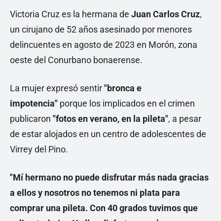
Victoria Cruz es la hermana de
Juan Carlos Cruz
,
un cirujano de 52 años asesinado por menores
delincuentes en agosto de 2023 en Morón, zona
oeste del Conurbano bonaerense.
La mujer expresó sentir
"bronca e
impotencia"
porque los implicados en el crimen
publicaron
"fotos en verano, en la pileta"
, a pesar
de estar alojados en un centro de adolescentes de
Virrey del Pino.
"Mí hermano no puede disfrutar más nada gracias
a ellos y nosotros no tenemos ni plata para
comprar una pileta. Con 40 grados tuvimos que