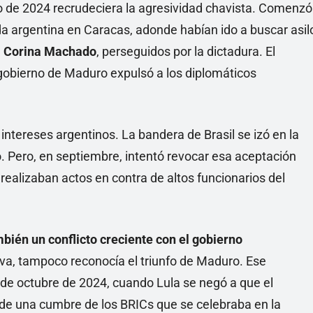
io de 2024 recrudeciera la agresividad chavista. Comenzó
a argentina en Caracas, adonde habían ido a buscar asil
 Corina Machado
, perseguidos por la dictadura. El
 gobierno de Maduro expulsó a los diplomáticos
 intereses argentinos. La bandera de Brasil se izó en la
. Pero, en septiembre, intentó revocar esa aceptación
realizaban actos en contra de altos funcionarios del
bién un conflicto creciente con el gobierno
va, tampoco reconocía el triunfo de Maduro. Ese
 de octubre de 2024, cuando Lula se negó a que el
 de una cumbre de los BRICs que se celebraba en la