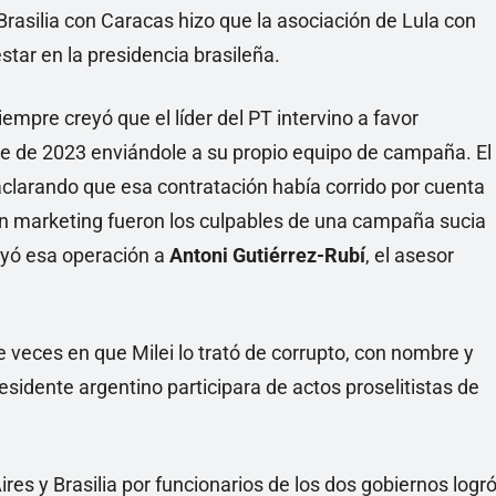
rasilia con Caracas hizo que la asociación de Lula con
ar en la presidencia brasileña.
siempre creyó que el líder del PT intervino a favor
ge de 2023 enviándole a su propio equipo de campaña. El
aclarando que esa contratación había corrido por cuenta
n marketing fueron los culpables de una campaña sucia
uyó esa operación a
Antoni Gutiérrez-Rubí
, el asesor
de veces en que Milei lo trató de corrupto, con nombre y
esidente argentino participara de actos proselitistas de
es y Brasilia por funcionarios de los dos gobiernos logr