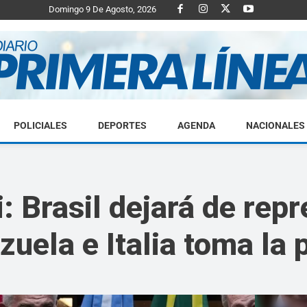
Domingo 9 De Agosto, 2026
POLICIALES
DEPORTES
AGENDA
NACIONALES
Diario
: Brasil dejará de repr
uela e Italia toma la 
Primera