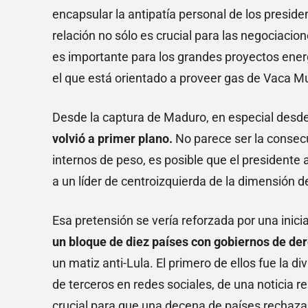
encapsular la antipatía personal de los presiden
relación no sólo es crucial para las negociaci
es importante para los grandes proyectos energ
el que está orientado a proveer gas de Vaca M
Desde la captura de Maduro, en especial desde
volvió a primer plano.
No parece ser la consecu
internos de peso, es posible que el presidente 
a un líder de centroizquierda de la dimensión d
Esa pretensión se vería reforzada por una inici
un bloque de diez países con gobiernos de de
un matiz anti-Lula. El primero de ellos fue la d
de terceros en redes sociales, de una noticia re
crucial para que una decena de países rechaza