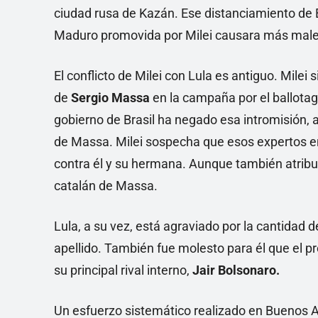
ciudad rusa de Kazán. Ese distanciamiento de B
Maduro promovida por Milei causara más malest
El conflicto de Milei con Lula es antiguo. Milei 
de
Sergio Massa
en la campaña por el ballota
gobierno de Brasil ha negado esa intromisión, 
de Massa. Milei sospecha que esos expertos e
contra él y su hermana. Aunque también atrib
catalán de Massa.
Lula, a su vez, está agraviado por la cantidad 
apellido. También fue molesto para él que el pr
su principal rival interno,
Jair Bolsonaro.
Un esfuerzo sistemático realizado en Buenos Air