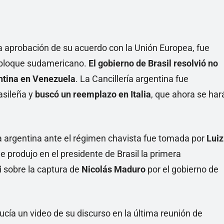
la aprobación de su acuerdo con la Unión Europea, fue
l bloque sudamericano.
El gobierno de Brasil resolvió no
entina en Venezuela
. La Cancillería argentina fue
asileña y
buscó un reemplazo en Italia
, que ahora se har
a argentina ante el régimen chavista fue tomada por
Luiz
ue produjo en el presidente de Brasil la primera
i
sobre la captura de
Nicolás Maduro
por el gobierno de
ucía un video de su discurso en la última reunión de