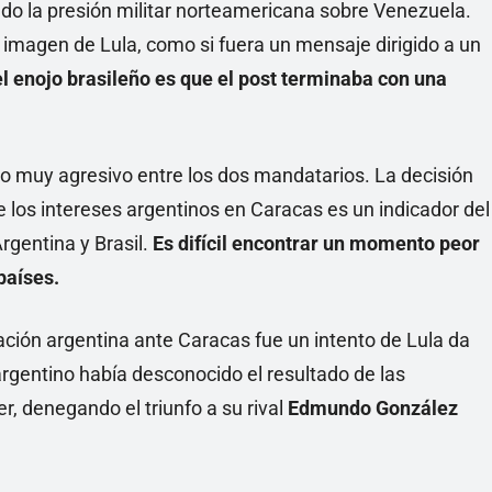
dado la presión militar norteamericana sobre Venezuela.
 imagen de Lula, como si fuera un mensaje dirigido a un
el enojo brasileño es que el post terminaba con una
ulo muy agresivo entre los dos mandatarios. La decisión
 los intereses argentinos en Caracas es un indicador del
Argentina y Brasil.
Es difícil encontrar un momento peor
países.
tación argentina ante Caracas fue un intento de Lula da
 argentino había desconocido el resultado de las
r, denegando el triunfo a su rival
Edmundo González