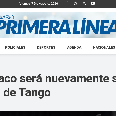
Viernes 7 De Agosto, 2026
POLICIALES
DEPORTES
AGENDA
NACIONALES
Diario
co será nuevamente s
l de Tango
Primera