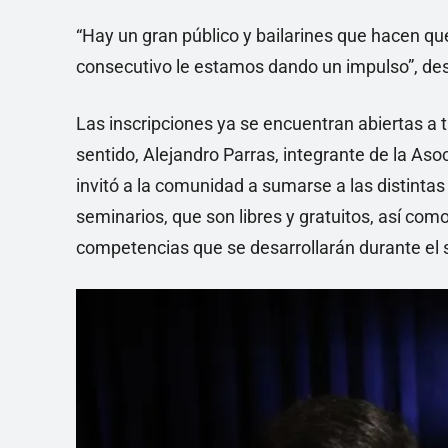
“Hay un gran público y bailarines que hacen que
consecutivo le estamos dando un impulso”, dest
Las inscripciones ya se encuentran abiertas a t
sentido, Alejandro Parras, integrante de la As
invitó a la comunidad a sumarse a las distintas
seminarios, que son libres y gratuitos, así como
competencias que se desarrollarán durante el 