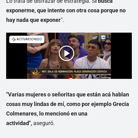
Lo trata de disfrazar de estrategia. S
i busca
exponerme, que intente con otra cosa porque no
hay nada que exponer
".
"Varias mujeres o señoritas que están acá hablan
cosas muy lindas de mí, como por ejemplo Grecia
Colmenares, lo mencionó en una
actividad",
aseguró.