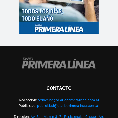
CONTACTO
Redacción:
redacció
n@diarioprimeralinea.com.ar
Publicidad:
publicidad@diarioprimeralinea.com.ar
Dirección:
Av. San Martín 317 - Resistencia - Chaco - Arg