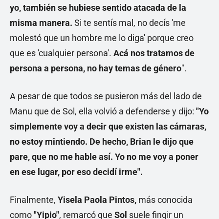
yo, también se hubiese sentido atacada de la
misma manera.
Si te sentís mal, no decís 'me
molestó que un hombre me lo diga' porque creo
que es 'cualquier persona'.
Acá nos tratamos de
persona a persona, no hay temas de género
".
A pesar de que todos se pusieron más del lado de
Manu que de Sol, ella volvió a defenderse y dijo:
"Yo
simplemente voy a decir que existen las cámaras,
no estoy mintiendo. De hecho, Brian le dijo que
pare, que no me hable así. Yo no me voy a poner
en ese lugar, por eso decidí irme".
Finalmente,
Yisela Paola Pintos,
más conocida
como
"Yipio"
, remarcó que
Sol
suele fingir un