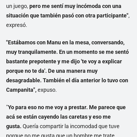
un juego,
pero me sentí muy incómoda con una
situación que también pasó con otra participante"
,
expresó.
"Estábamos con Manu en la mesa, conversando,
muy tranquilamente. En un momento se me sentó
bastante prepotente y me dijo 'te voy a explicar
porque no te da'. De una manera muy
desagradable. También el día anterior lo tuvo con
Campanita",
expuso.
"
Yo para eso no me voy a prestar. Me parece que
acá se están cayendo las caretas y eso me
gusta.
Quería compartir la incomodad que tuve
porque no me gusta que un hombre me trate