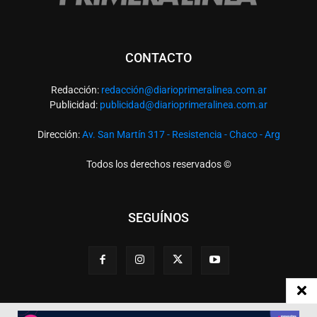
CONTACTO
Redacción:
redacció
n@diarioprimeralinea.com.ar
Publicidad:
publicidad@diarioprimeralinea.com.ar
Dirección:
Av. San Martín 317 - Resistencia - Chaco - Arg
Todos los derechos reservados ©
SEGUÍNOS