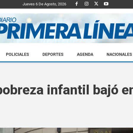
Jueves 6 De Agosto, 2026
POLICIALES
DEPORTES
AGENDA
NACIONALES
Diario
obreza infantil bajó e
Primera