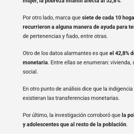
mujer, la pobreza infantil afecta al 52,8%
.
Por otro lado, marca que
siete de cada 10 hoga
recurrieron a alguna manera de ayuda para te
de pertenencias y fiado, entre otras.
Otro de los datos alarmantes es que
el 42,8% d
monetaria
. Entre ellas se enumeran: vivienda,
social.
En otro punto de análisis dice que la indigencia
existieran las transferencias monetarias.
Por último, la investigación corroboró que
la po
y adolescentes que al resto de la población
.