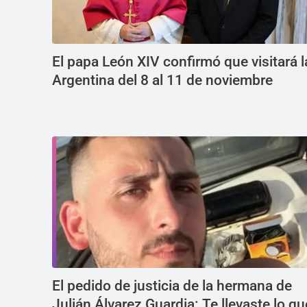
El papa León XIV confirmó que visitará l
Argentina del 8 al 11 de noviembre
El pedido de justicia de la hermana de
Julián Álvarez Guardia: Te llevaste lo qu