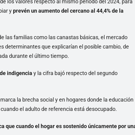
 de los valores respecto al mismo período del 2024, para
biar y
prevén un aumento del cercano al 44,4% de la
 de las familias como las canastas básicas, el mercado
res determinantes que explicarían el posible cambio, de
ada durante el último tiempo.
 de indigencia
y la cifra bajó respecto del segundo
marca la brecha social y en hogares donde la educación
8% cuando el adulto de referencia está desocupado.
ca que cuando el hogar es sostenido únicamente por un