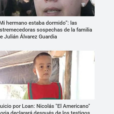
Mi hermano estaba dormido”: las
stremecedoras sospechas de la familia
e Julián Álvarez Guardia
uicio por Loan: Nicolás "El Americano"
oria declarará después de los testigos