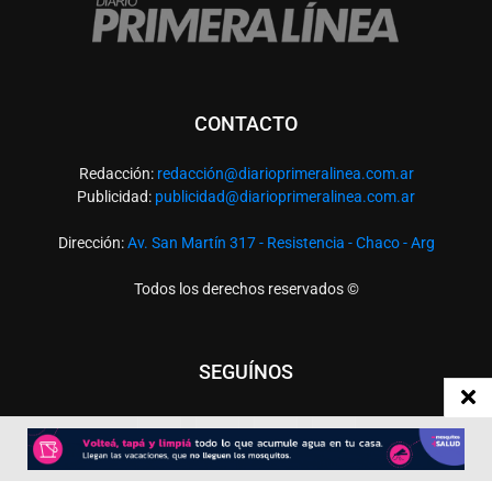
CONTACTO
Redacción:
redacció
n@diarioprimeralinea.com.ar
Publicidad:
publicidad@diarioprimeralinea.com.ar
Dirección:
Av. San Martín 317 - Resistencia - Chaco - Arg
Todos los derechos reservados ©
SEGUÍNOS