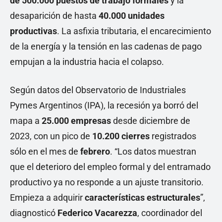
de
500.000 puestos de trabajo formales
y la
desaparición de hasta
40.000 unidades
productivas
. La asfixia tributaria, el encarecimiento
de la energía y la tensión en las cadenas de pago
empujan a la industria hacia el colapso.
Según datos del Observatorio de Industriales
Pymes Argentinos (IPA), la recesión ya borró del
mapa a
25.000 empresas
desde diciembre de
2023, con un pico de
10.200 cierres
registrados
sólo en el mes de
febrero
. “Los datos muestran
que el deterioro del empleo formal y del entramado
productivo ya no responde a un ajuste transitorio.
Empieza a adquirir
características estructurales
”,
diagnosticó
Federico Vacarezza
, coordinador del