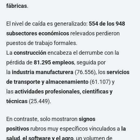
fábricas
.
El nivel de caída es generalizado:
554 de los 948
subsectores económicos
relevados perdieron
puestos de trabajo formales.
La
construcción
encabeza el derrumbe con la
pérdida de
81.295 empleos
, seguida por
la
industria manufacturera
(76.556), los
servicios
de transporte y almacenamiento
(61.107) y
las
actividades profesionales, científicas y
técnicas
(25.449).
En contraste, solo mostraron
signos
positivos
rubros muy específicos vinculados a
la
salud, el software y el agro
, un volumen de