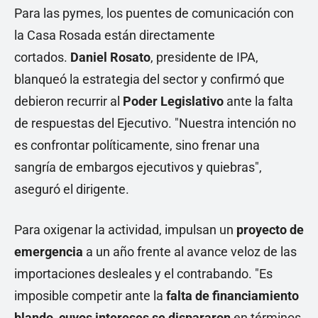
Para las pymes, los puentes de comunicación con
la Casa Rosada están directamente
cortados.
Daniel Rosato
, presidente de IPA,
blanqueó la estrategia del sector y confirmó que
debieron recurrir al
Poder Legislativo
ante la falta
de respuestas del Ejecutivo. "Nuestra intención no
es confrontar políticamente, sino frenar una
sangría de embargos ejecutivos y quiebras",
aseguró el dirigente.
Para oxigenar la actividad, impulsan un
proyecto de
emergencia
a un año frente al avance veloz de las
importaciones desleales y el contrabando. "Es
imposible competir ante la
falta de financiamiento
blando, cuyos intereses se dispararon
en términos