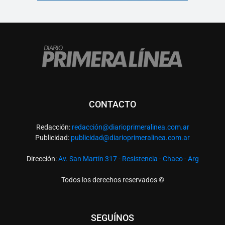
CONTACTO
Redacción:
redacció
n@diarioprimeralinea.com.ar
Publicidad:
publicidad@diarioprimeralinea.com.ar
Dirección:
Av. San Martín 317 - Resistencia - Chaco - Arg
Todos los derechos reservados ©
SEGUÍNOS