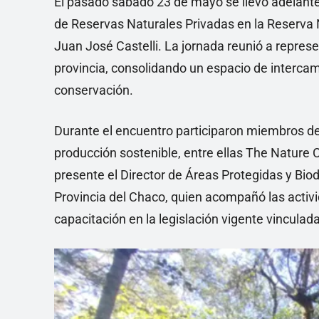
El pasado sábado 23 de mayo se llevó adelant
de Reservas Naturales Privadas en la Reserva N
Juan José Castelli. La jornada reunió a represe
provincia, consolidando un espacio de intercamb
conservación.
Durante el encuentro participaron miembros de
producción sostenible, entre ellas The Natur
presente el Director de Áreas Protegidas y Bio
Provincia del Chaco, quien acompañó las activid
capacitación en la legislación vigente vinculada