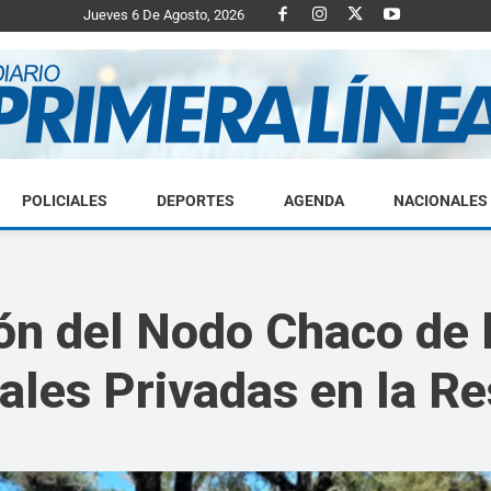
Jueves 6 De Agosto, 2026
POLICIALES
DEPORTES
AGENDA
NACIONALES
Diario
ión del Nodo Chaco de 
ales Privadas en la Re
Primera