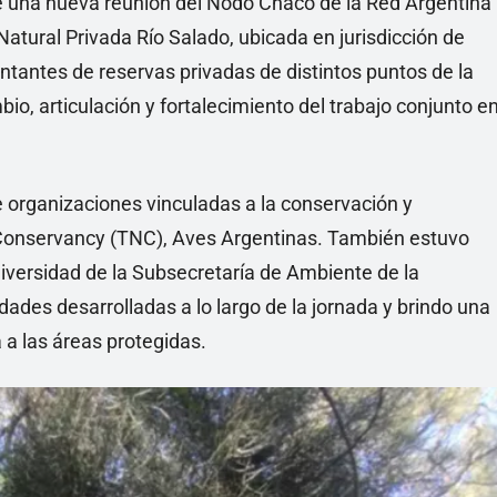
e una nueva reunión del Nodo Chaco de la Red Argentina
atural Privada Río Salado, ubicada en jurisdicción de
ntantes de reservas privadas de distintos puntos de la
io, articulación y fortalecimiento del trabajo conjunto e
 organizaciones vinculadas a la conservación y
e Conservancy (TNC), Aves Argentinas. También estuvo
diversidad de la Subsecretaría de Ambiente de la
ades desarrolladas a lo largo de la jornada y brindo una
 a las áreas protegidas.