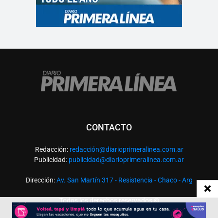
CONTACTO
Redacción:
redacció
n@diarioprimeralinea.com.ar
Publicidad:
publicidad@diarioprimeralinea.com.ar
Dirección:
Av. San Martín 317 - Resistencia - Chaco - Arg
Todos los derechos reservados ©