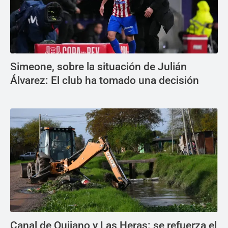
Simeone, sobre la situación de Julián
Álvarez: El club ha tomado una decisión
Canal de Quijano y Las Heras: se refuerza el