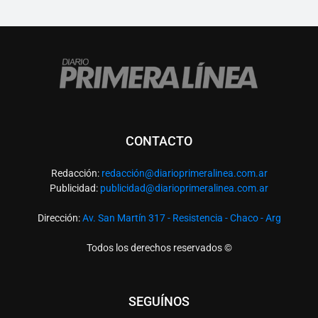
CONTACTO
Redacción:
redacció
n@diarioprimeralinea.com.ar
Publicidad:
publicidad@diarioprimeralinea.com.ar
Dirección:
Av. San Martín 317 - Resistencia - Chaco - Arg
Todos los derechos reservados ©
SEGUÍNOS