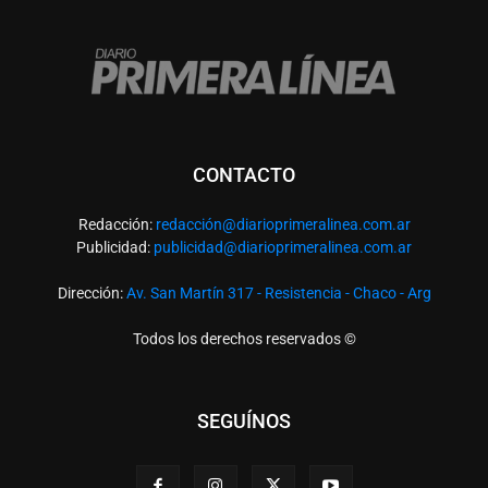
CONTACTO
Redacción:
redacció
n@diarioprimeralinea.com.ar
Publicidad:
publicidad@diarioprimeralinea.com.ar
Dirección:
Av. San Martín 317 - Resistencia - Chaco - Arg
Todos los derechos reservados ©
SEGUÍNOS