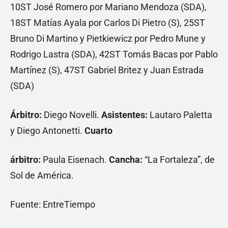
10ST José Romero por Mariano Mendoza (SDA),
18ST Matías Ayala por Carlos Di Pietro (S), 25ST
Bruno Di Martino y Pietkiewicz por Pedro Mune y
Rodrigo Lastra (SDA), 42ST Tomás Bacas por Pablo
Martínez (S), 47ST Gabriel Britez y Juan Estrada
(SDA)
Árbitro:
Diego Novelli.
Asistentes:
Lautaro Paletta
y Diego Antonetti.
Cuarto
árbitro:
Paula Eisenach.
Cancha:
“La Fortaleza”, de
Sol de América.
Fuente: EntreTiempo