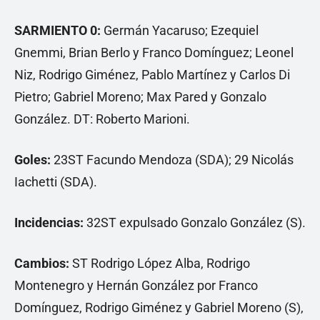
SARMIENTO 0:
Germán Yacaruso; Ezequiel
Gnemmi, Brian Berlo y Franco Domínguez; Leonel
Niz, Rodrigo Giménez, Pablo Martínez y Carlos Di
Pietro; Gabriel Moreno; Max Pared y Gonzalo
González. DT: Roberto Marioni.
Goles:
23ST Facundo Mendoza (SDA); 29 Nicolás
Iachetti (SDA).
Incidencias:
32ST expulsado Gonzalo González (S).
Cambios:
ST Rodrigo López Alba, Rodrigo
Montenegro y Hernán González por Franco
Domínguez, Rodrigo Giménez y Gabriel Moreno (S),