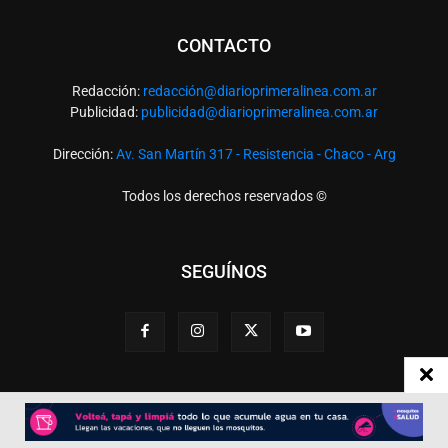
CONTACTO
Redacción:
redacció
n@diarioprimeralinea.com.ar
Publicidad:
publicidad@diarioprimeralinea.com.ar
Dirección:
Av. San Martín 317 - Resistencia - Chaco - Arg
Todos los derechos reservados ©
SEGUÍNOS
Desarrollado por
TP. Web Studio