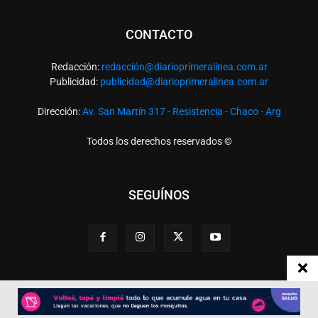
CONTACTO
Redacción:
redacció
n@diarioprimeralinea.com.ar
Publicidad:
publicidad@diarioprimeralinea.com.ar
Dirección:
Av. San Martín 317 - Resistencia - Chaco - Arg
Todos los derechos reservados ©
SEGUÍNOS
Desarrollado por
TP. Web Studio